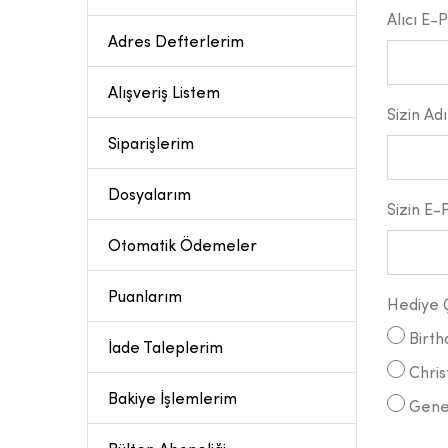
Alıcı E-
Adres Defterlerim
Alışveriş Listem
Sizin Ad
Siparişlerim
Dosyalarım
Sizin E-
Otomatik Ödemeler
Puanlarım
Hediye 
Birth
İade Taleplerim
Chris
Bakiye İşlemlerim
Gene