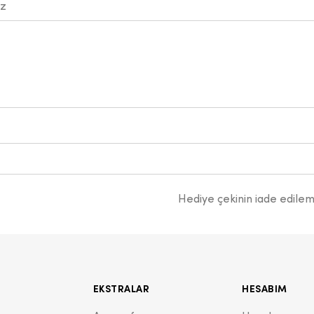
ız
Hediye çekinin iade edile
EKSTRALAR
HESABIM