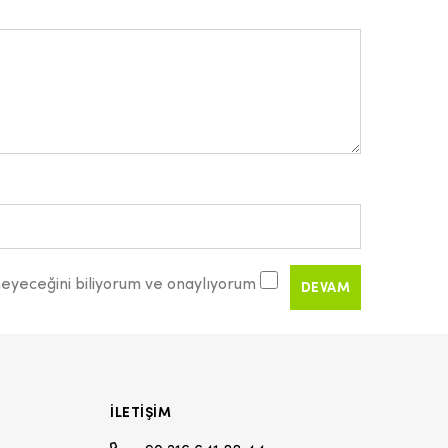
meyeceğini biliyorum ve onaylıyorum
İLETIŞIM