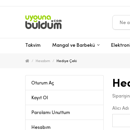
Takvim
Mangal ve Barbekü
Elektron
Hesabım
Hediye Çeki
Hed
Oturum Aç
Siparişi
Kayıt Ol
Alıcı Adı
Parolamı Unuttum
Hesabım