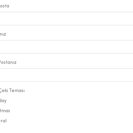
Posta
ınız
Postanız
Çeki Teması
day
tmas
ral