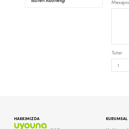
Bülten Aboneliği
Mesajın
Tutar
HAKKIMIZDA
KURUMSAL